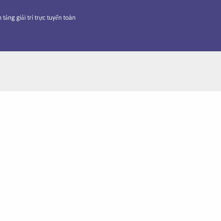
tảng giải trí trực tuyến toàn