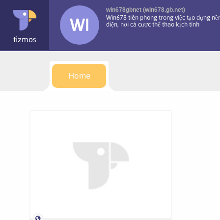
win678gbnet (win678.gb.net)
Win678 tiên phong trong việc tạo dựng nền 
WI
diện, nơi cá cược thể thao kịch tính
tizmos
Home