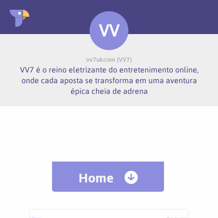
VV
vv7ukcom (VV7)
VV7 é o reino eletrizante do entretenimento online,
onde cada aposta se transforma em uma aventura
épica cheia de adrena
Home