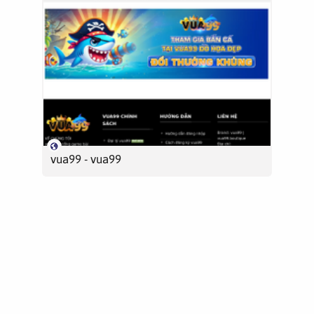
vua99 - vua99