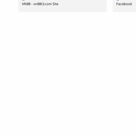
VN88 - vn88t3.com Site
Facebook