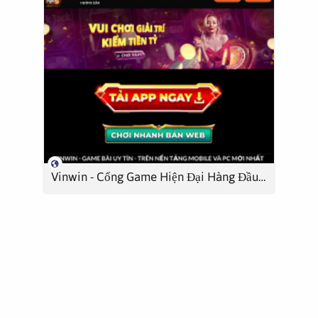
Vinwin - Cổng Game Hiện Đại Hàng Đầu Thị Trường 2025