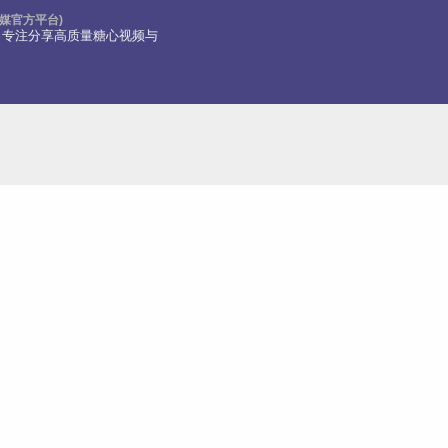
心传媒官方平台)
，专注分享高质量糖心视频与