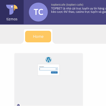
topbetcafe (topbet cafe)
TOPBET là nhà cái trực tuyến uy tín hàng đ
TC
kèo cược thể thao, casino trực tuyến và g
tizmos
Home