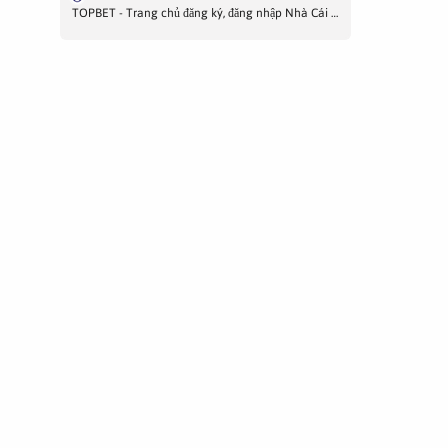
TOPBET - Trang chủ đăng ký, đăng nhập Nhà Cái Thể Thao TOPBET