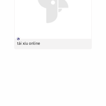
tài xỉu online