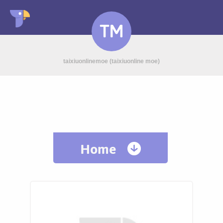
TM
taixiuonlinemoe (taixiuonline moe)
Home