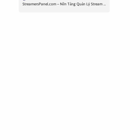
StreamersPanel.com – Nền Tảng Quản Lý Stream Hiện Đại