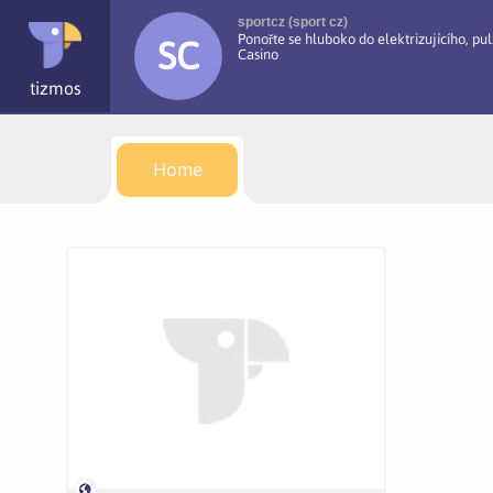
sportcz (sport cz)
Ponořte se hluboko do elektrizujícího, pu
SC
Casino
tizmos
Home