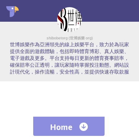
shibobetorg (世博娛樂 org)
世博娛樂作為亞洲領先的線上娛樂平台，致力於為玩家
提供全面的遊戲體驗，包括即時體育博彩、真人娛樂、
電子遊戲及更多。平台支持每日更新的體育賽事賠率，
確保賠率公正透明，讓玩家隨時掌握投注動態。網站設
計現代化，操作流暢，安全性高，並提供快速存取款服
Home