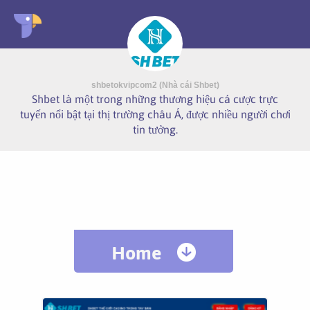
shbetokvipcom2 (Nhà cái Shbet)
Shbet là một trong những thương hiệu cá cược trực
tuyến nổi bật tại thị trường châu Á, được nhiều người chơi
tin tưởng.
Home