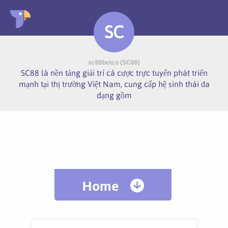
SC
sc88betco (SC88)
SC88 là nền tảng giải trí cá cược trực tuyến phát triển
mạnh tại thị trường Việt Nam, cung cấp hệ sinh thái đa
dạng gồm
Home