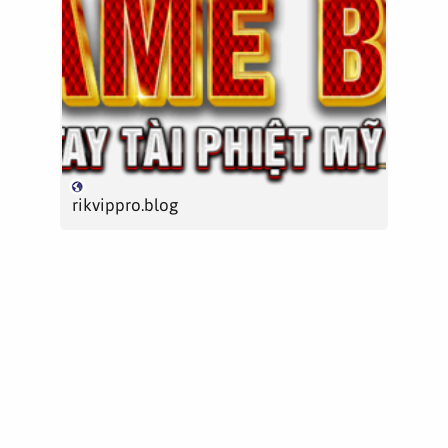
rikvippro.blog