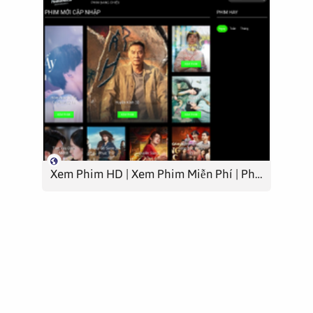
Xem Phim HD | Xem Phim Miễn Phí | Phim Vietsub - VietsubFilm