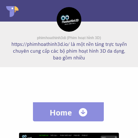
phimhoathinh3di (Phim hoạt hình 3D)
https://phimhoathinh3d.io/ là một nền tảng trực tuyến
chuyên cung cấp các bộ phim hoạt hình 3D đa dạng,
bao gồm nhiều
Home