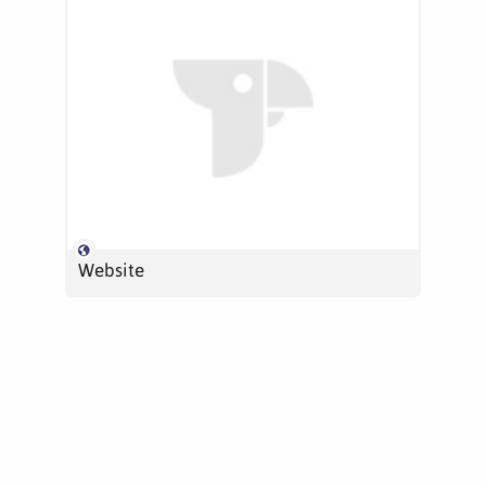
Website