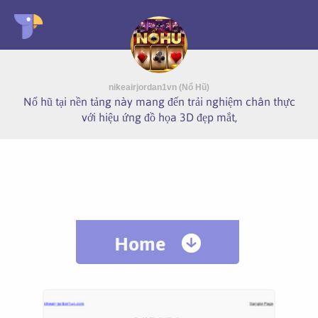
nikeairjordan1vn (Nổ Hũ)
Nổ hũ tại nền tảng này mang đến trải nghiệm chân thực
với hiệu ứng đồ họa 3D đẹp mắt,
Home