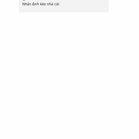
Nhận định kèo nhà cái