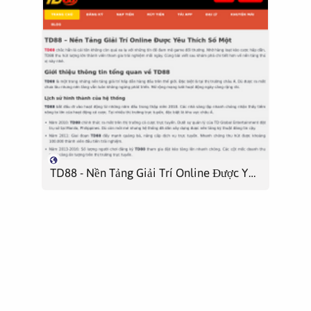
TD88 - Nền Tảng Giải Trí Online Được Yêu Thích Số Một - TD88