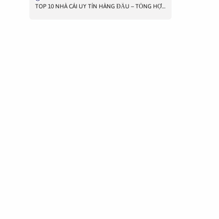
TOP 10 NHÀ CÁI UY TÍN HÀNG ĐẦU – TỔNG HỢP BỞI SUAMATZENMILK [ CẬP NHẬT LIÊN TỤC T7/2025]