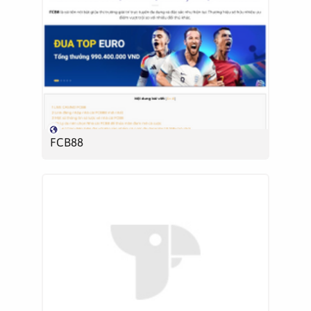
FCB88