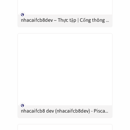
nhacaifcb8dev – Thực tập | Cổng thông tin Thực tập & Việc làm sinh viên
nhacaifcb8 dev (nhacaifcb8dev) - Piscataway, NJ, Viet Nam (0 books)