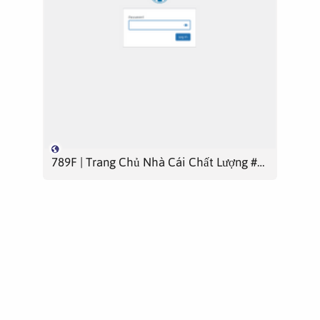
789F | Trang Chủ Nhà Cái Chất Lượng #1 Việt Nam [ T8/2025 ]