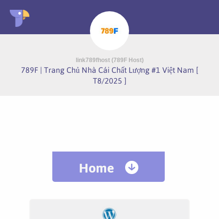
link789fhost (789F Host)
789F | Trang Chủ Nhà Cái Chất Lượng #1 Việt Nam [
T8/2025 ]
Home