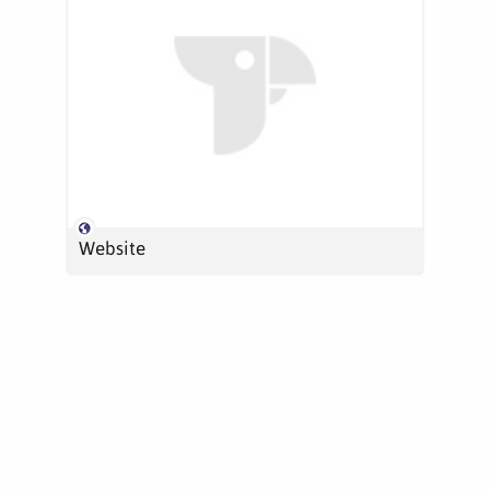
Website