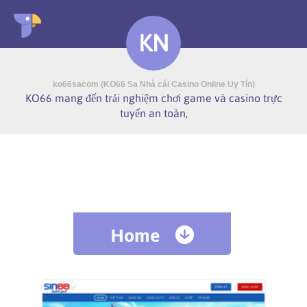
KN
ko66sacom (KO66 Sa Nhà cái Casino Online Uy Tín)
KO66 mang đến trải nghiệm chơi game và casino trực
tuyến an toàn,
Home