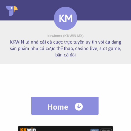
KM
kkwinmx (KKWIN MX)
KKWIN là nhà cái cá cược trực tuyến uy tín với đa dạng
sản phẩm như cá cược thể thao, casino live, slot game,
bắn cá đổi
Home