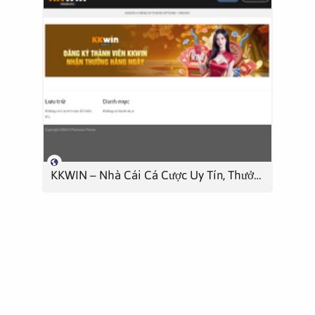
KKWIN – Nhà Cái Cá Cược Uy Tín, Thưởng Lớn, Rút Tiền Nhanh