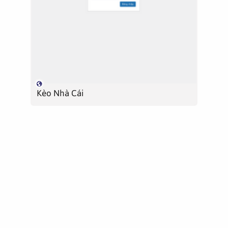
Kèo Nhà Cái