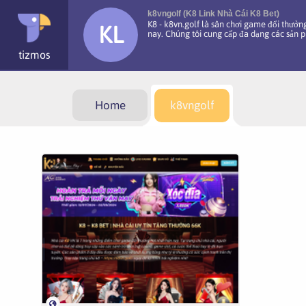
k8vngolf (K8 Link Nhà Cái K8 Bet)
K8 - k8vn.golf là sân chơi game đổi thưởng
KL
nay. Chúng tôi cung cấp đa dạng các sản
tizmos
Home
k8vngolf