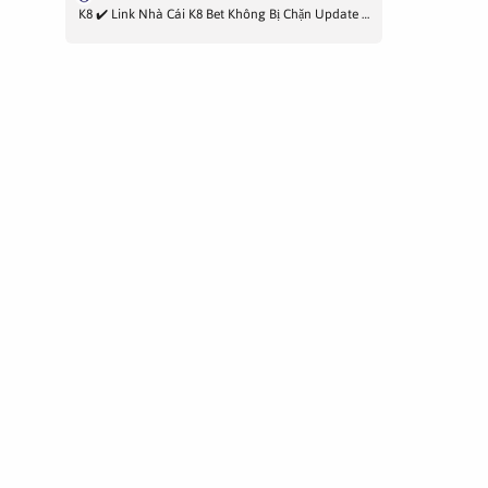
K8 ✔️ Link Nhà Cái K8 Bet Không Bị Chặn Update 2025