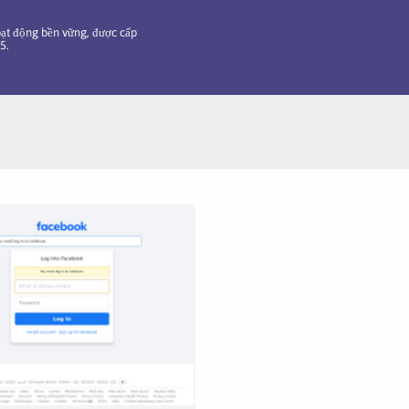
hoạt động bền vững, được cấp
5.