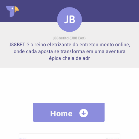
JB
j88betltd (J88 Bet)
J88BET é o reino eletrizante do entretenimento online,
onde cada aposta se transforma em uma aventura
épica cheia de adr
Home