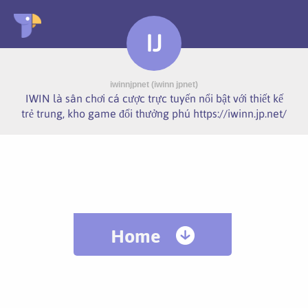
IJ
iwinnjpnet (iwinn jpnet)
IWIN là sân chơi cá cược trực tuyến nổi bật với thiết kế
trẻ trung, kho game đổi thưởng phú https://iwinn.jp.net/
Home