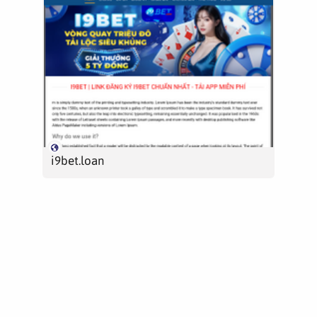
i9bet.loan