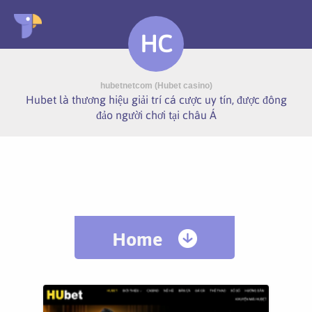
HC
hubetnetcom (Hubet casino)
Hubet là thương hiệu giải trí cá cược uy tín, được đông
đảo người chơi tại châu Á
Home