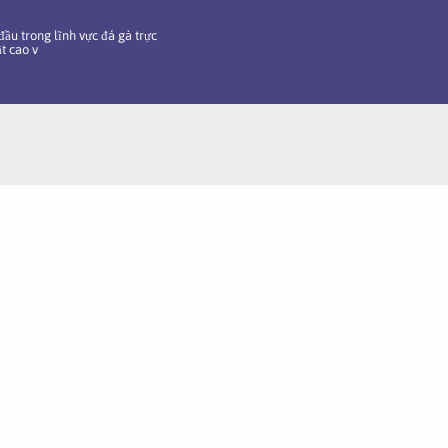
ầu trong lĩnh vực đá gà trực
ật cao v