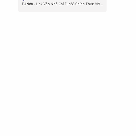
FUN88 - Link Vào Nhà Cái Fun88 Chính Thức Mới Nhất 2025