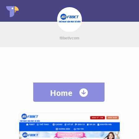
f8betlvcom
Home