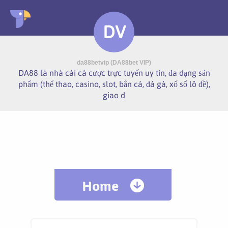
DV
da88betvip (DA88bet VIP)
DA88 là nhà cái cá cược trực tuyến uy tín, đa dạng sản
phẩm (thể thao, casino, slot, bắn cá, đá gà, xổ số lô đề),
giao d
Home