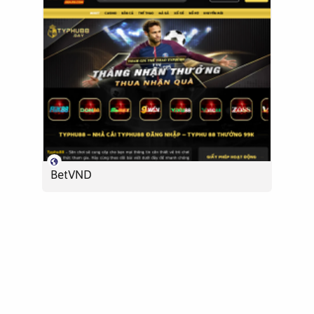
BetVND