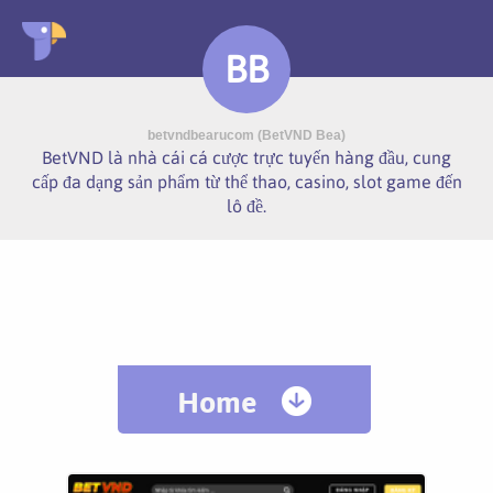
BB
betvndbearucom (BetVND Bea)
BetVND là nhà cái cá cược trực tuyến hàng đầu, cung
cấp đa dạng sản phẩm từ thể thao, casino, slot game đến
lô đề.
Home