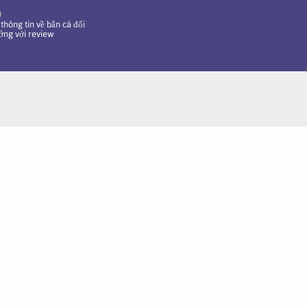
)
hông tin về bắn cá đổi
ởng với review