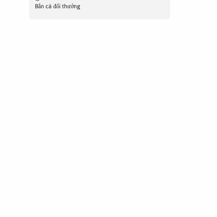
Bắn cá đổi thưởng