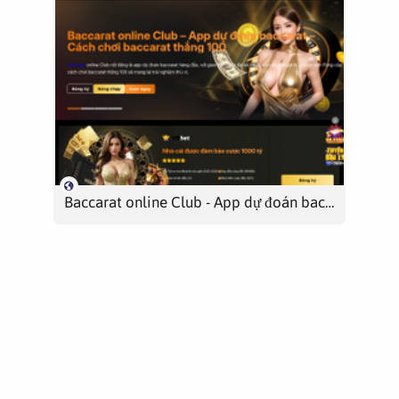
Baccarat online Club - App dự đoán baccarat - Cách chơi baccarat thắng 100