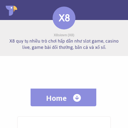
X8
X8siovn (X8)
X8 quy tụ nhiều trò chơi hấp dẫn như slot game, casino
live, game bài đổi thưởng, bắn cá và xổ số.
Home