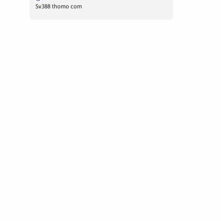
Sv388 thomo com