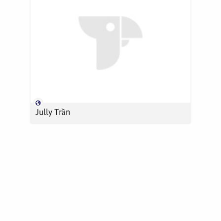
Jully Trần