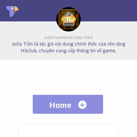
JullyTranHitclub (Jully Trần)
Jully Trần là tác giả nội dung chính thức của nền tảng
Hitclub, chuyên cung cấp thông tin về game,
Home