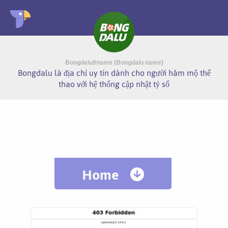
Bongdalu9name (Bongdalu name)
Bongdalu là địa chỉ uy tín dành cho người hâm mộ thể
thao với hệ thống cập nhật tỷ số
Home