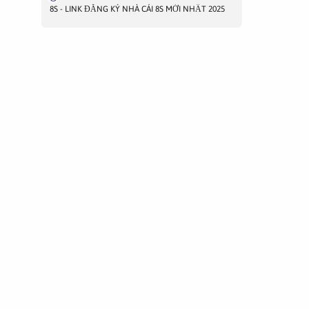
8S - LINK ĐĂNG KÝ NHÀ CÁI 8S MỚI NHẤT 2025