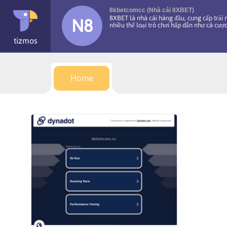
8kbetcomcc (Nhà cái 8XBET)
8XBET là nhà cái hàng đầu, cung cấp trải 
N8
nhiều thể loại trò chơi hấp dẫn như cá cược
tizmos
Home