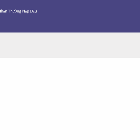
Nhận Thưởng Nạp Đầu