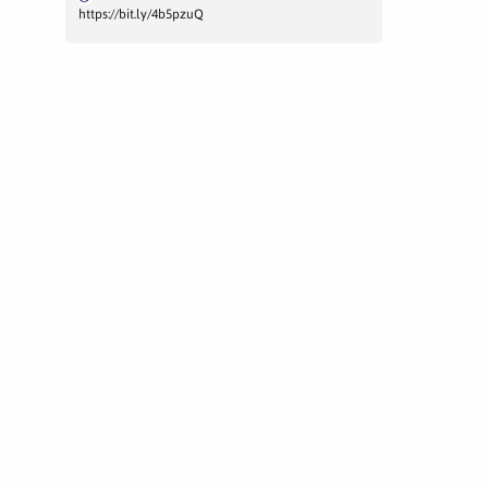
https://bit.ly/4b5pzuQ