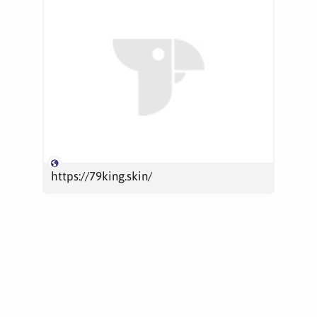
https://79king.skin/