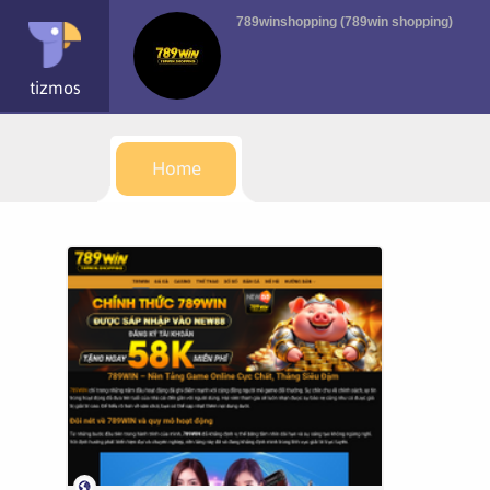
789winshopping (789win shopping)
tizmos
Home