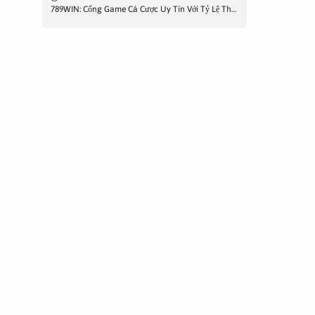
789WIN: Cổng Game Cá Cược Uy Tín Với Tỷ Lệ Thắng Cao