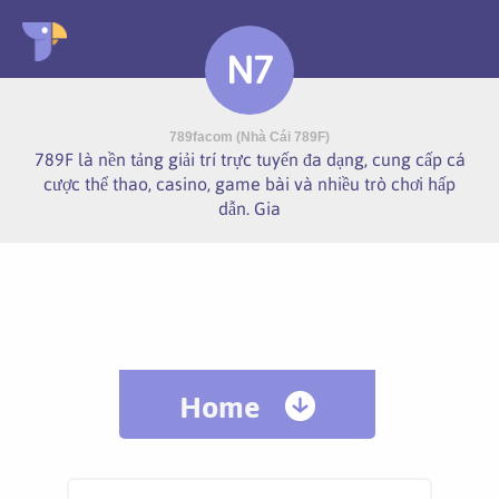
N7
789facom (Nhà Cái 789F)
789F là nền tảng giải trí trực tuyến đa dạng, cung cấp cá
cược thể thao, casino, game bài và nhiều trò chơi hấp
dẫn. Gia
Home